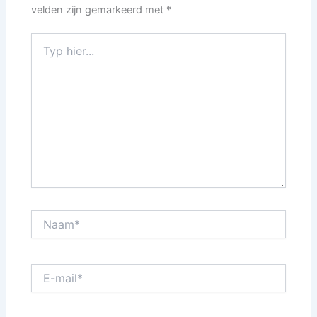
velden zijn gemarkeerd met
*
Typ
hier...
Naam*
E-
mail*