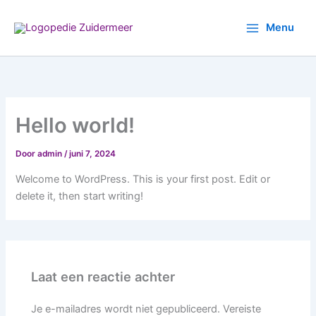
Ga
naar
Menu
de
inhoud
Hello world!
Door
admin
/
juni 7, 2024
Welcome to WordPress. This is your first post. Edit or
delete it, then start writing!
Laat een reactie achter
Je e-mailadres wordt niet gepubliceerd.
Vereiste