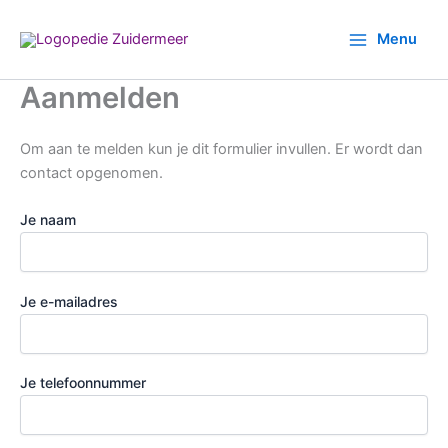
Ga
naar
Menu
de
inhoud
Aanmelden
Om aan te melden kun je dit formulier invullen. Er wordt dan
contact opgenomen.
Je naam
Je e-mailadres
Je telefoonnummer